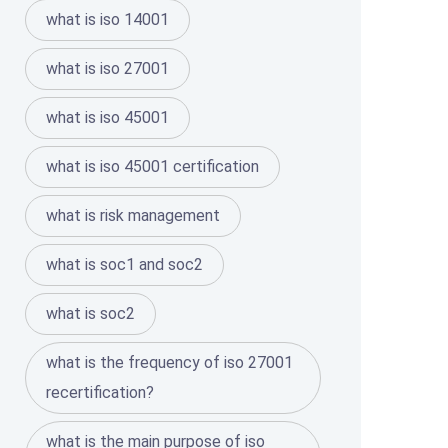
what is iso 14001
what is iso 27001
what is iso 45001
what is iso 45001 certification
what is risk management
what is soc1 and soc2
what is soc2
what is the frequency of iso 27001
recertification?
what is the main purpose of iso