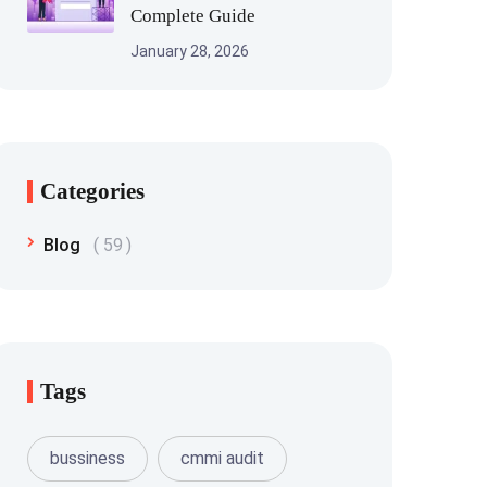
Complete Guide
January 28, 2026
Categories
Blog
59
Tags
bussiness
cmmi audit