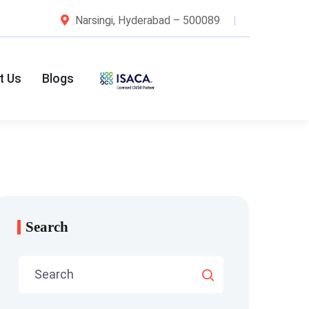
Narsingi, Hyderabad – 500089
t Us
Blogs
Search