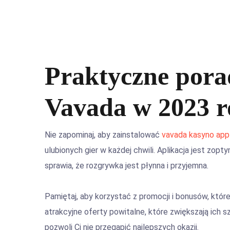
Praktyczne pora
Vavada w 2023 
Nie zapominaj, aby zainstalować
vavada kasyno app
ulubionych gier w każdej chwili. Aplikacja jest zo
sprawia, że rozgrywka jest płynna i przyjemna.
Pamiętaj, aby korzystać z promocji i bonusów, któr
atrakcyjne oferty powitalne, które zwiększają ich 
pozwoli Ci nie przegapić najlepszych okazji.