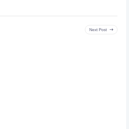
Next Post