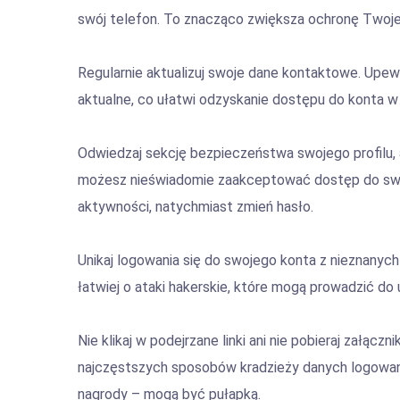
swój telefon. To znacząco zwiększa ochronę Twoj
Regularnie aktualizuj swoje dane kontaktowe. Upewni
aktualne, co ułatwi odzyskanie dostępu do konta w r
Odwiedzaj sekcję bezpieczeństwa swojego profilu, 
możesz nieświadomie zaakceptować dostęp do swo
aktywności, natychmiast zmień hasło.
Unikaj logowania się do swojego konta z nieznanych 
łatwiej o ataki hakerskie, które mogą prowadzić do
Nie klikaj w podejrzane linki ani nie pobieraj załącz
najczęstszych sposobów kradzieży danych logowania
nagrody – mogą być pułapką.