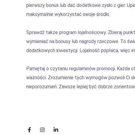
pierwszy bonus lub dać dodatkowe zyski z gier. Upew
maksymalnie wykorzystać swoje środki.
Sprawdź także program lojalnościowy. Zbieraj punkt
wymieniać na bonusy lub nagrody rzeczowe. To świ
dodatkowych inwestycji. Lojalność popłaca, więc im
Pamiętaj o czytaniu regulaminów promocji. Każda 
ważności. Zrozumienie tych wymogów pozwoli Ci sk
nieporozumień. Zawsze lepiej być dobrze zorientow