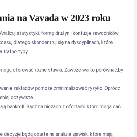
iania na Vavada w 2023 roku
Analizuj statystyki, formę drużyn i kontuzje zawodników.
su, dlatego skoncentruj się na dyscyplinach, które
a trafne typy.
 mogą oferować różne stawki. Zawsze warto porównać,by
cowanie zakładów pomoże zminimalizować ryzyko. Oprócz
mniej oczywiste.
ą bankroll. Bądź na bieżąco z ofertami, które mogą dać
 decyzje będą oparte na analizie zjawisk, które mają